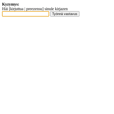
Kyzymys:
Häi [kirjuttua | preezensu] sinule kirjazen