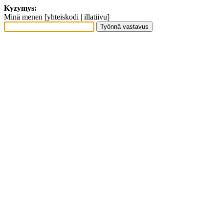
Kyzymys:
Minä menen [yhteiskodi | illatiivu]