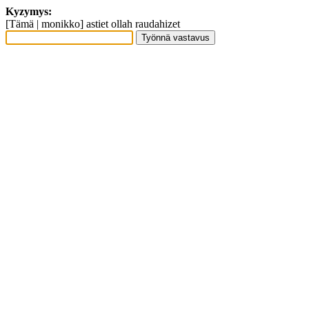
Kyzymys:
[Tämä | monikko] astiet ollah raudahizet