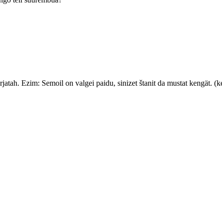
rjatah. Ezim: Semoil on valgei paidu, sinizet štanit da mustat kengät. 