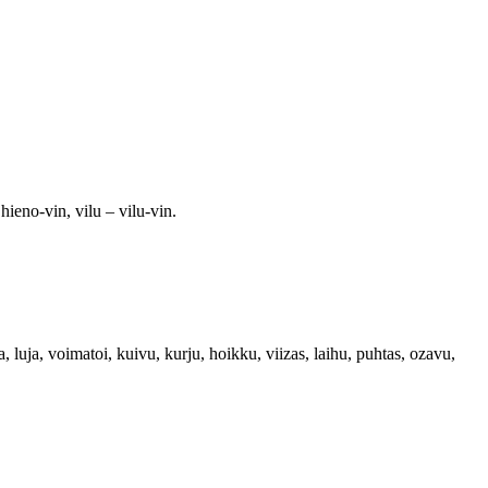
hieno-vin, vilu – vilu-vin.
, luja, voimatoi, kuivu, kurju, hoikku, viizas, laihu, puhtas, ozavu,