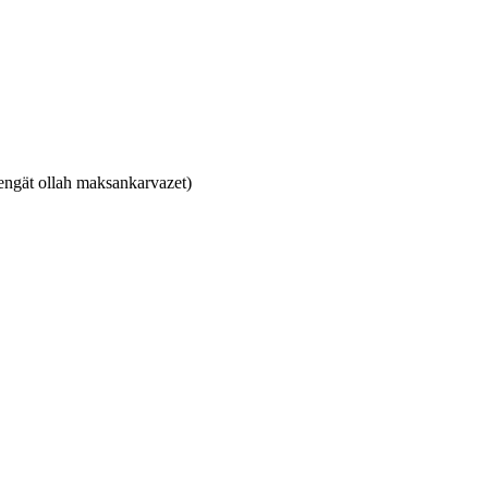
(kengät ollah maksankarvazet)