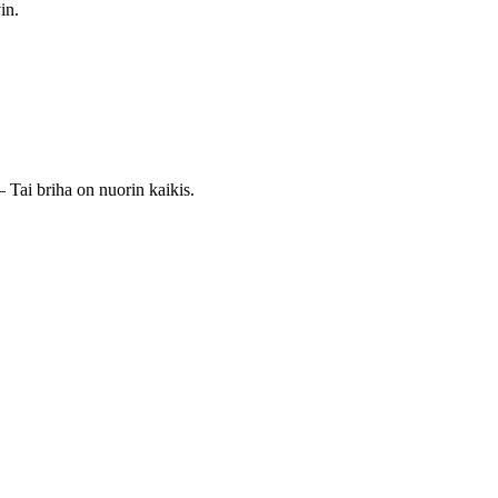
in.
 Tai briha on nuorin kaikis.