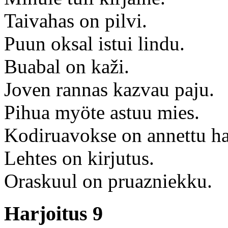
Taivahas on pilvi.
Puun oksal istui lindu.
Buabal on kaži.
Joven rannas kazvau paju.
Pihua myöte astuu mies.
Kodiruavokse on annettu ha
Lehtes on kirjutus.
Oraskuul on pruazniekku.
Harjoitus 9