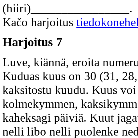
(hiiri)________________.
Kačo harjoitus
tiedokonehe
Harjoitus 7
Luve, kiännä, eroita numerual
Kuduas kuus on 30 (31, 28,
kaksitostu kuudu. Kuus vo
kolmekymmen, kaksikymme
kaheksagi päiviä. Kuut jaga
nelli libo nelli puolenke ned