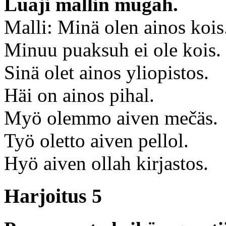
Luaji mallin mugah.
Malli: Minä olen ainos kois
Minuu puaksuh ei ole kois.
Sinä olet ainos yliopistos.
Häi on ainos pihal.
Myö olemmo aiven mečäs.
Työ oletto aiven pellol.
Hyö aiven ollah kirjastos.
Harjoitus 5