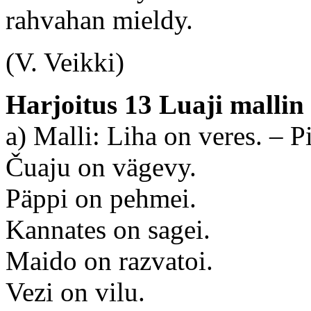
rahvahan mieldy.
(V. Veikki)
Harjoitus 13
Luaji mallin
a) Malli: Liha on veres. – P
Čuaju on vägevy.
Päppi on pehmei.
Kannates on sagei.
Maido on razvatoi.
Vezi on vilu.