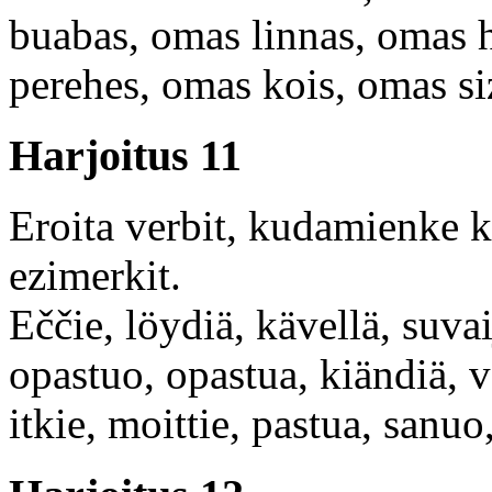
buabas, omas linnas, omas h
perehes, omas kois, omas si
Harjoitus 11
Eroita verbit, kudamienke k
ezimerkit.
Eččie, löydiä, kävellä, suvai
opastuo, opastua, kiändiä, ve
itkie, moittie, pastua, sanuo