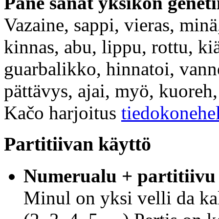
Pane sanat yksikön genetii
Vazaine, sappi, vieras, minä,
kinnas, abu, lippu, rottu, k
guarbalikko, hinnatoi, vann
pättävys, ajai, myö, kuoreh,
Kačo harjoitus
tiedokonehe
Partitiivan käyttö
Numerualu + partitiivu
Minul on yksi velli da ka