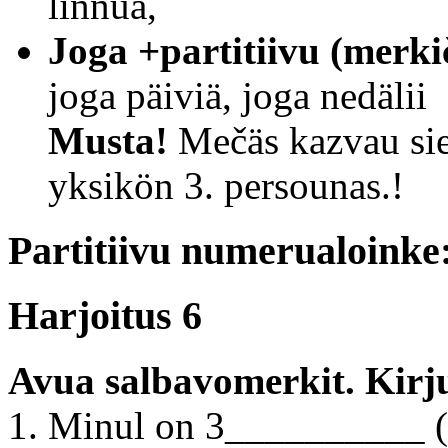
linnua,
Joga +partitiivu (merki
joga päiviä, joga nedälii
Musta!
Mečäs kazvau sien
yksikön 3. persounas.!
Partitiivu numerualoinke
Harjoitus 6
Avua salbavomerkit. Kirju
1. Minul on 3__________ (