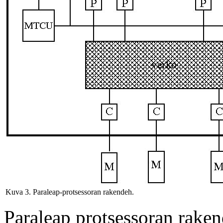
Kuva 3. Paraleap-protsessoran rakendeh.
Paraleap protsessoran rak