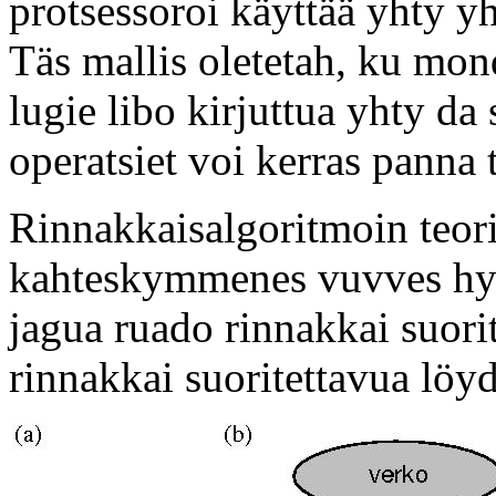
protsessoroi käyttää yhty y
Täs mallis oletetah, ku mon
lugie libo kirjuttua yhty 
operatsiet voi kerras panna
Rinnakkaisalgoritmoin teori
kahteskymmenes vuvves hy
jagua ruado rinnakkai suorit
rinnakkai suoritettavua löy