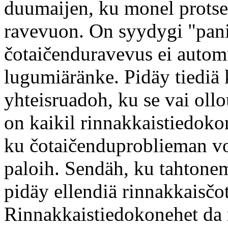
duumaijen, ku monel protse
ravevuon. On syydygi "pan
čotaičenduravevus ei automu
lugumiäränke. Pidäy tiediä 
yhteisruadoh, ku se vai oll
on kaikil rinnakkaistiedoko
ku čotaičenduproblieman voi
paloih. Sendäh, ku tahtone
pidäy ellendiä rinnakkaisčo
Rinnakkaistiedokonehet da r