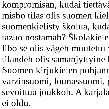
kompromisan, kudai tiettävä
misbo tilas olis suomen kiel
suomenkielisty školua, kuda
tazuo nostamah? Školakielek
libo se olis vägeh muutettu
tilandeh olis samanjyttyine 
Suomen kirjukielen pohjan
varzinsuomi, lounassuomi,
sevoittua joukkoh. A karja
ei oldu.