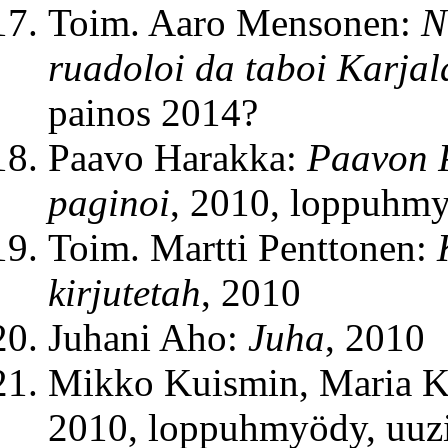
Toim. Aaro Mensonen:
N
ruadoloi da taboi Karjal
painos 2014?
Paavo Harakka:
Paavon P
paginoi
, 2010, loppuhmy
Toim. Martti Penttonen:
kirjutetah
, 2010
Juhani Aho:
Juha
, 2010
Mikko Kuismin, Maria K
2010, loppuhmyödy, uuzi