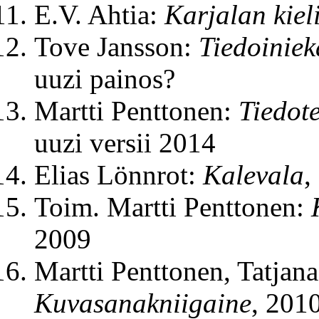
E.V. Ahtia:
Karjalan kiel
Tove Jansson:
Tiedoiniek
uuzi painos?
Martti Penttonen:
Tiedot
uuzi versii 2014
Elias Lönnrot:
Kalevala
,
Toim. Martti Penttonen:
2009
Martti Penttonen, Tatjan
Kuvasanakniigaine
, 201