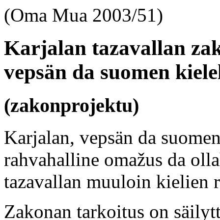
(Oma Mua 2003/51)
Karjalan tazavallan za
vepsän da suomen kielel
(zakonprojektu)
Karjalan, vepsän da suomen 
rahvahalline omažus da olla
tazavallan muuloin kielien r
Zakonan tarkoitus on säilytt