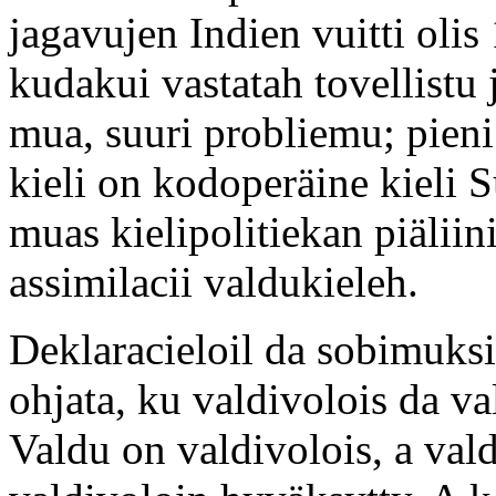
jagavujen Indien vuitti oli
kudakui vastatah tovellistu
mua, suuri probliemu; pieni
kieli on kodoperäine kieli
muas kielipolitiekan piäliin
assimilacii valdukieleh.
Deklaracieloil da sobimuksi
ohjata, ku valdivolois da va
Valdu on valdivolois, a vald