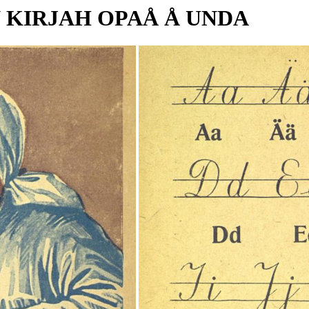
 KIRJAH OPAÅ Å UNDA